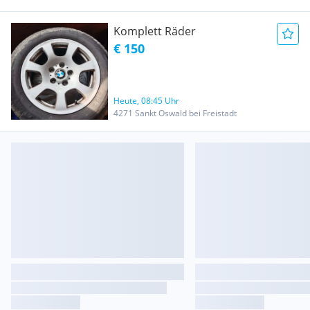
Komplett Räder
€ 150
Heute, 08:45 Uhr
4271 Sankt Oswald bei Freistadt