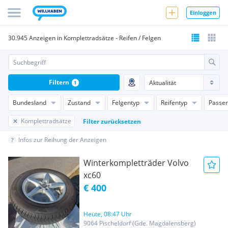
Einloggen
30.945 Anzeigen in Komplettradsätze - Reifen / Felgen
Filtern
1
Bundesland
Zustand
Felgentyp
Reifentyp
Passen
Komplettradsätze
Filter zurücksetzen
Infos zur Reihung der Anzeigen
Winterkompletträder Volvo
xc60
€ 400
Heute, 08:47 Uhr
9064 Pischeldorf (Gde. Magdalensberg)