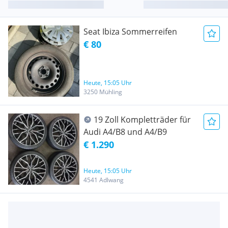
Seat Ibiza Sommerreifen
€ 80
Heute, 15:05 Uhr
3250 Mühling
19 Zoll Kompletträder für
Audi A4/B8 und A4/B9
€ 1.290
Heute, 15:05 Uhr
4541 Adlwang