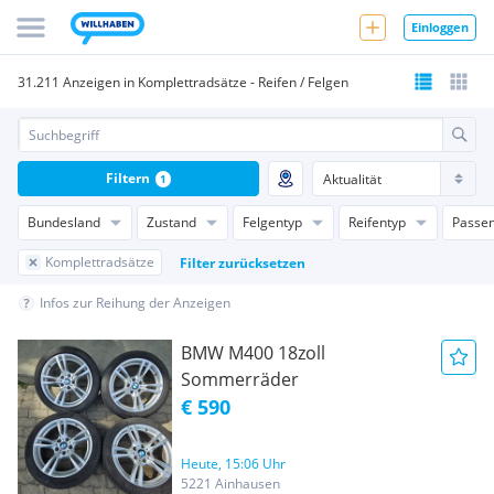
Einloggen
31.211 Anzeigen in Komplettradsätze - Reifen / Felgen
Filtern
1
Bundesland
Zustand
Felgentyp
Reifentyp
Passen
Komplettradsätze
Filter zurücksetzen
Infos zur Reihung der Anzeigen
BMW M400 18zoll
Sommerräder
€ 590
Heute, 15:06 Uhr
5221 Ainhausen