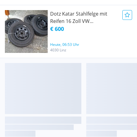
Dotz Katar Stahlfelge mit
Reifen 16 Zoll VW
Transporter
€ 600
Heute, 06:53 Uhr
4030 Linz