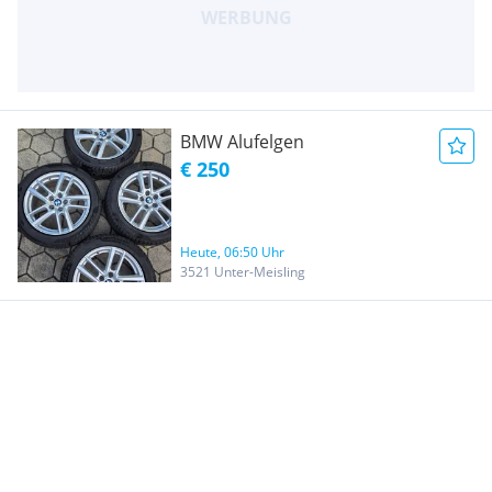
BMW Alufelgen
€ 250
Heute, 06:50 Uhr
3521 Unter-Meisling