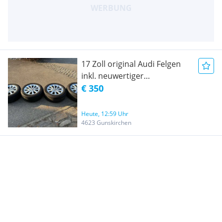
17 Zoll original Audi Felgen
inkl. neuwertiger
Sommerreifen
€ 350
Heute, 12:59 Uhr
4623 Gunskirchen