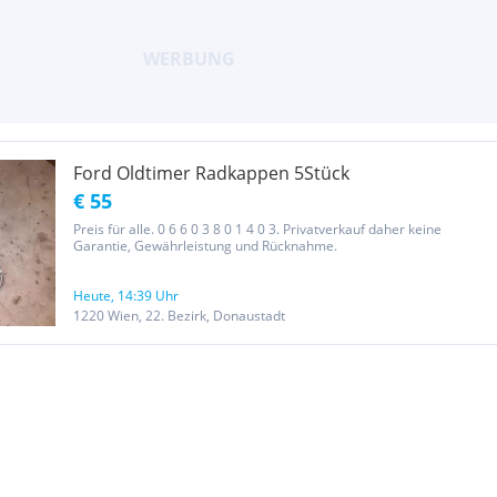
Ford Oldtimer Radkappen 5Stück
€ 55
Preis für alle. 0 6 6 0 3 8 0 1 4 0 3. Privatverkauf daher keine
Garantie, Gewährleistung und Rücknahme.
Heute, 14:39 Uhr
1220 Wien, 22. Bezirk, Donaustadt