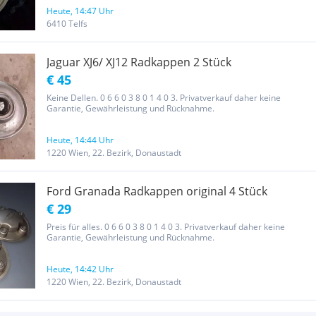
Heute, 14:47 Uhr
6410 Telfs
Jaguar XJ6/ XJ12 Radkappen 2 Stück
€ 45
Keine Dellen. 0 6 6 0 3 8 0 1 4 0 3. Privatverkauf daher keine
Garantie, Gewährleistung und Rücknahme.
Heute, 14:44 Uhr
1220 Wien, 22. Bezirk, Donaustadt
Ford Granada Radkappen original 4 Stück
€ 29
Preis für alles. 0 6 6 0 3 8 0 1 4 0 3. Privatverkauf daher keine
Garantie, Gewährleistung und Rücknahme.
Heute, 14:42 Uhr
1220 Wien, 22. Bezirk, Donaustadt