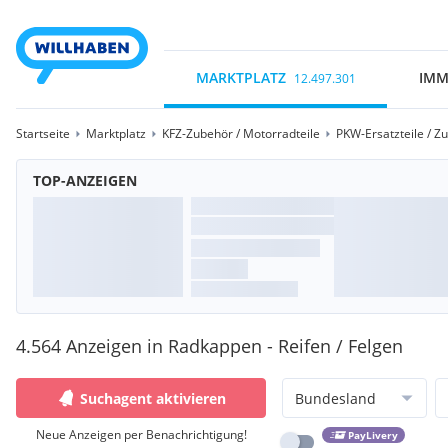
MARKTPLATZ
IMM
12.497.301
Startseite
Marktplatz
KFZ-Zubehör / Motorradteile
PKW-Ersatzteile / Z
TOP-ANZEIGEN
4.564 Anzeigen in Radkappen - Reifen / Felgen
Suchagent aktivieren
Bundesland
Neue Anzeigen per Benachrichtigung!
PayLivery