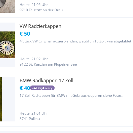
Heute, 21:05 Uhr
9710 Feistritz an der Drau
VW Radzierkappen
€ 50
4 Stück VW Originalradzierblenden, glaublich 15 Zoll, wie abgebildet
Heute, 21:02 Uhr
9122 St. Kanzian am Klopeiner See
BMW Radkappen 17 Zoll
€ 40
PayLivery
17 Zoll Radkappen für BMW mit Gebrauchsspuren siehe Fotos.
Heute, 21:01 Uhr
3741 Pulkau