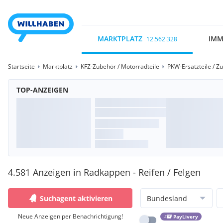
MARKTPLATZ
IMM
12.562.328
Startseite
Marktplatz
KFZ-Zubehör / Motorradteile
PKW-Ersatzteile / Z
TOP-ANZEIGEN
4.581 Anzeigen in Radkappen - Reifen / Felgen
Suchagent aktivieren
Bundesland
Neue Anzeigen per Benachrichtigung!
PayLivery