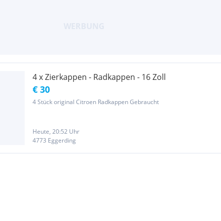
4 x Zierkappen - Radkappen - 16 Zoll
€ 30
4 Stück original Citroen Radkappen Gebraucht
Heute, 20:52 Uhr
4773 Eggerding