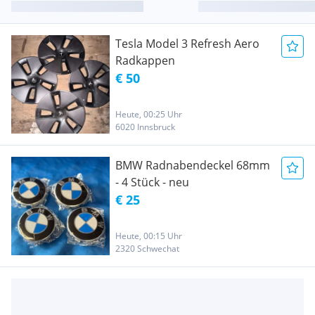
Tesla Model 3 Refresh Aero
Radkappen
€ 50
Heute, 00:25 Uhr
6020 Innsbruck
BMW Radnabendeckel 68mm
- 4 Stück - neu
€ 25
Heute, 00:15 Uhr
2320 Schwechat