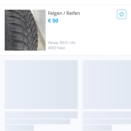
Felgen / Reifen
€ 50
Heute, 00:31 Uhr
4053 Haid