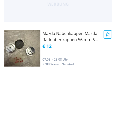
Mazda Nabenkappen Mazda
Radnabenkappen 56 mm 60
mm 53mm
€ 12
07.08. - 23:08 Uhr
2700 Wiener Neustadt