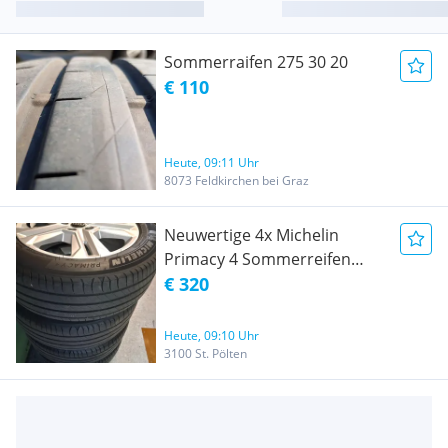
Sommerraifen 275 30 20
€ 110
Heute, 09:11 Uhr
8073 Feldkirchen bei Graz
Neuwertige 4x Michelin
Primacy 4 Sommerreifen
215/55 R17
€ 320
Heute, 09:10 Uhr
3100 St. Pölten