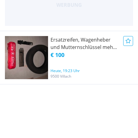
Ersatzreifen, Wagenheber
und Mutternschlüssel mehr
Sicherheitsset
€ 100
Heute, 19:23 Uhr
9500 Villach