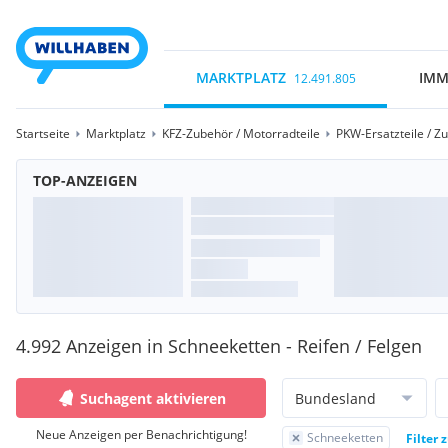
MARKTPLATZ
IMM
12.491.805
Startseite
Marktplatz
KFZ-Zubehör / Motorradteile
PKW-Ersatzteile / Z
TOP-ANZEIGEN
4.992 Anzeigen in Schneeketten - Reifen / Felgen
Suchagent aktivieren
Bundesland
Neue Anzeigen per Benachrichtigung!
Schneeketten
Filter 