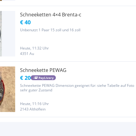
Schneeketten 4×4 Brenta-c
€ 40
Unbenutzt 1 Paar 15 zoll und 16 zoll
Heute, 11:32 Uhr
4351 Au
Schneekette PEWAG
€ 20
PayLivery
Schneekette PEWAG Dimension geeignet für: siehe Tabelle auf Foto
sehr guter Zustand
Heute, 11:16 Uhr
2143 Althöflein