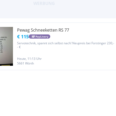
Pewag Schneeketten RS 77
€ 115
PayLivery
Servotechnik, spannt sich selbst nach! Neupreis bei Forstinger 230,-
- €
Heute, 11:13 Uhr
5661 Wörth