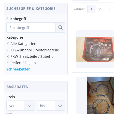
SUCHBEGRIFF & KATEGORIE
Zurück
1
2
3
Suchbegriff
Kategorie
Alle Kategorien
KFZ-Zubehör / Motorradteile
PKW-Ersatzteile / Zubehör
Reifen / Felgen
Schneeketten
BASISDATEN
Preis