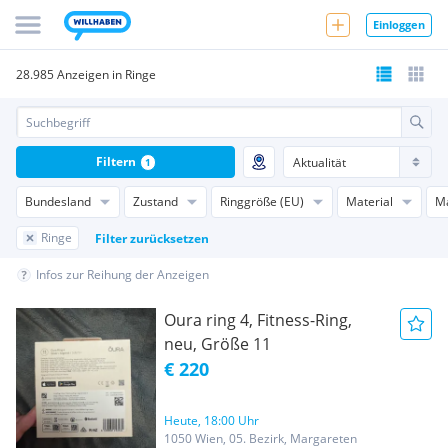
Einloggen
28.985 Anzeigen in Ringe
Filtern
1
Bundesland
Zustand
Ringgröße (EU)
Material
M
Ringe
Filter zurücksetzen
Infos zur Reihung der Anzeigen
Oura ring 4, Fitness-Ring,
neu, Größe 11
€ 220
Heute, 18:00 Uhr
1050 Wien, 05. Bezirk, Margareten