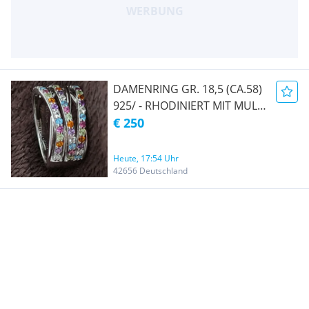
DAMENRING GR. 18,5 (CA.58)
925/ - RHODINIERT MIT MULTI
EDELSTEINEN
€ 250
Heute, 17:54 Uhr
42656 Deutschland