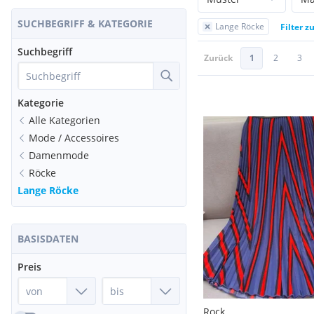
SUCHBEGRIFF & KATEGORIE
Lange Röcke
Filter z
Suchbegriff
Zurück
1
2
3
Kategorie
Alle Kategorien
Mode / Accessoires
Damenmode
Röcke
Lange Röcke
BASISDATEN
Preis
Rock