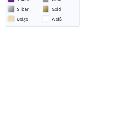
Silber
Gold
Beige
Weiß