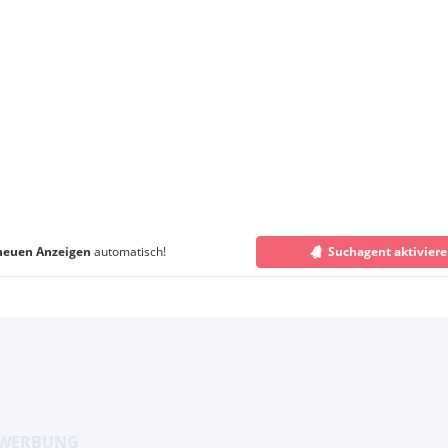
neuen Anzeigen
automatisch!
Suchagent aktivier