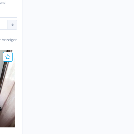
sand
er Anzeigen