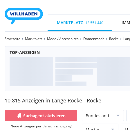
MARKTPLATZ
IMM
12.551.440
Startseite
Marktplatz
Mode / Accessoires
Damenmode
Röcke
Lan
TOP-ANZEIGEN
10.815 Anzeigen in Lange Röcke - Röcke
Suchagent aktivieren
Bundesland
Neue Anzeigen per Benachrichtigung!
Muster
Ma