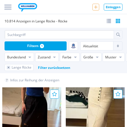
Einloggen
10.814 Anzeigen in Lange Röcke - Röcke
Filtern
1
Bundesland
Zustand
Farbe
Größe
Muster
Lange Röcke
Filter zurücksetzen
Infos zur Reihung der Anzeigen