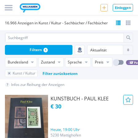
Einloggen
16.966 Anzeigen in Kunst / Kultur - Sachbücher / Fachbücher
Filtern
1
Bundesland
Zustand
Sprache
Preis
Pa
Kunst / Kultur
Filter zurücksetzen
Infos zur Reihung der Anzeigen
KUNSTBUCH - PAUL KLEE
€ 30
Heute, 19:00 Uhr
5230 Mattighofen