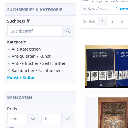
Anzeigen mit Käuferschut
Kunst / Kultur
Filter 
SUCHBEGRIFF & KATEGORIE
Suchbegriff
Zurück
1
2
3
Kategorie
Alle Kategorien
Antiquitäten / Kunst
Antike Bücher / Zeitschriften
Sachbücher / Fachbücher
Kunst / Kultur
BASISDATEN
Preis