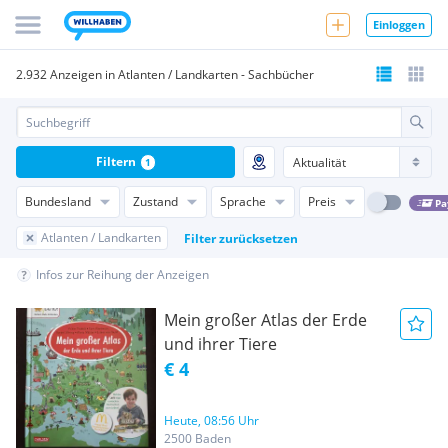
Einloggen
2.932 Anzeigen in Atlanten / Landkarten - Sachbücher
Filtern
1
Bundesland
Zustand
Sprache
Preis
Pa
Atlanten / Landkarten
Filter zurücksetzen
Infos zur Reihung der Anzeigen
Mein großer Atlas der Erde
und ihrer Tiere
€ 4
Heute, 08:56 Uhr
2500 Baden