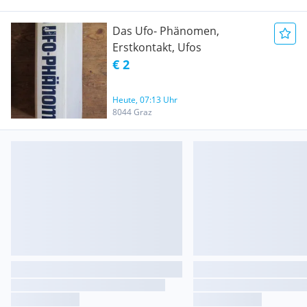
Das Ufo- Phänomen,
Erstkontakt, Ufos
€ 2
Heute, 07:13 Uhr
8044 Graz