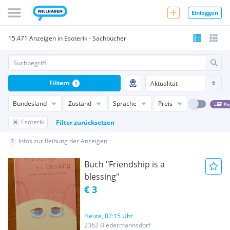
Einloggen
15.471 Anzeigen in Esoterik - Sachbücher
Filtern
1
Bundesland
Zustand
Sprache
Preis
Pa
Esoterik
Filter zurücksetzen
Infos zur Reihung der Anzeigen
Buch "Friendship is a
blessing"
€ 3
Heute, 07:15 Uhr
2362 Biedermannsdorf