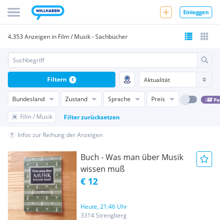
Einloggen
4.353 Anzeigen in Film / Musik - Sachbücher
Filtern
1
Bundesland
Zustand
Sprache
Preis
Pa
Film / Musik
Filter zurücksetzen
Infos zur Reihung der Anzeigen
Buch - Was man über Musik
wissen muß
€ 12
Heute, 21:46 Uhr
3314 Strengberg