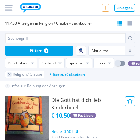
Einloggen
11.450 Anzeigen in Religion / Glaube - Sachbücher
Filtern
1
Bundesland
Zustand
Sprache
Preis
Pa
Religion / Glaube
Filter zurücksetzen
Infos zur Reihung der Anzeigen
Die Gott hat dich lieb
Kinderbibel
€ 10,50
PayLivery
Heute, 07:01 Uhr
3500 Krems an der Donau