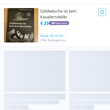
Geldwäsche ist kein
Kavaliersdelikt
€ 25
PayLivery
Heute, 05:14 Uhr
2542 Kottingbrunn