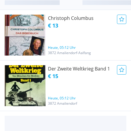
Christoph Columbus
€ 13
Heute, 05:12 Uhr
3872 Amaliendorf-Aalfang
Der Zweite Weltkrieg Band 1
€ 15
Heute, 05:12 Uhr
3872 Amaliendorf