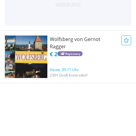
Wolfsberg von Gernot
Ragger
€ 2
PayLivery
Heute, 05:11 Uhr
2301 Groß-Enzersdorf