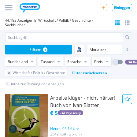
Einloggen
44.183 Anzeigen in Wirtschaft / Politik / Geschichte -
Sachbücher
Filtern
1
Bundesland
Zustand
Sprache
Preis
Pa
Wirtschaft / Politik / Geschichte
Filter zurücksetzen
Infos zur Reihung der Anzeigen
Arbeite klüger - nicht härter!
Buch von Ivan Blatter
€ 5
PayLivery
Heute, 05:14 Uhr
2542 Kottingbrunn