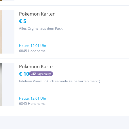
Pokemon Karten
€ 5
Alles Orginal aus dem Pack
Heute, 12:01 Uhr
6845 Hohenems
Pokemon Karte
€ 10
PayLivery
Inteleon Vmax 35€ ich sammle keine karten mehr:)
Heute, 12:01 Uhr
6845 Hohenems