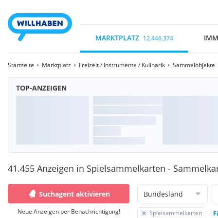
MARKTPLATZ
IMM
12.446.374
Startseite
Marktplatz
Freizeit / Instrumente / Kulinarik
Sammelobjekte
TOP-ANZEIGEN
41.455 Anzeigen in Spielsammelkarten - Sammelka
Suchagent aktivieren
Bundesland
Neue Anzeigen per Benachrichtigung!
Spielsammelkarten
F