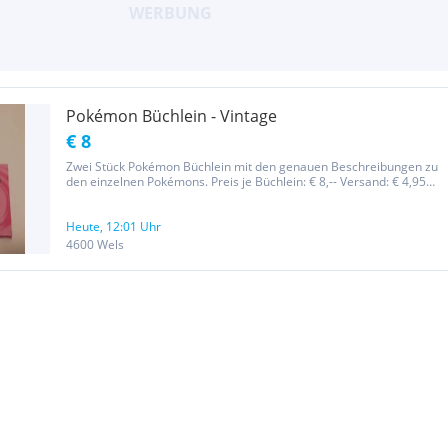
Pokémon Büchlein - Vintage
€ 8
Zwei Stück Pokémon Büchlein mit den genauen Beschreibungen zu
den einzelnen Pokémons. Preis je Büchlein: € 8,-- Versand: € 4,95
Privatverkauf: Kein Umtausch bzw. Rücknahme möglich !
Heute, 12:01 Uhr
4600 Wels