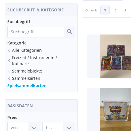
SUCHBEGRIFF & KATEGORIE
Zurück
1
2
3
Suchbegriff
Kategorie
Alle Kategorien
Freizeit / Instrumente /
Kulinarik
Sammelobjekte
Sammelkarten
Spielsammelkarten
BASISDATEN
Preis