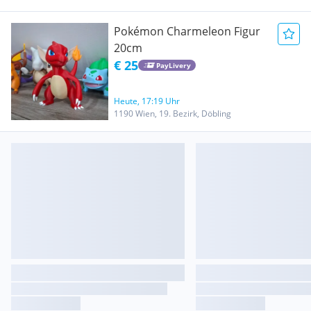
Pokémon Charmeleon Figur
20cm
€ 25
PayLivery
Heute, 17:19 Uhr
1190 Wien, 19. Bezirk, Döbling