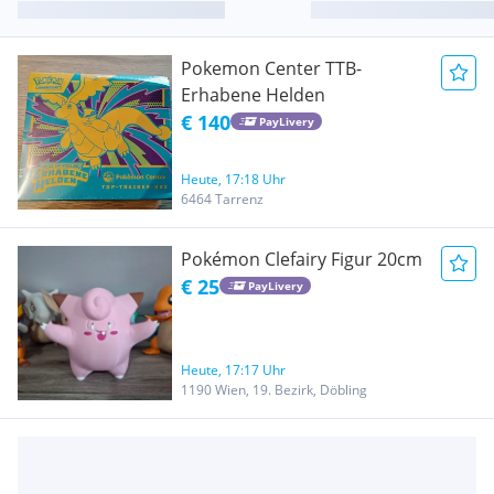
Pokemon Center TTB-
Erhabene Helden
€ 140
PayLivery
Heute, 17:18 Uhr
6464 Tarrenz
Pokémon Clefairy Figur 20cm
€ 25
PayLivery
Heute, 17:17 Uhr
1190 Wien, 19. Bezirk, Döbling