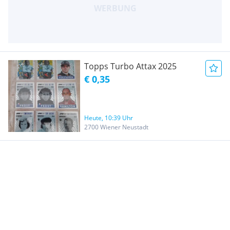
Topps Turbo Attax 2025
€ 0,35
Heute, 10:39 Uhr
2700 Wiener Neustadt