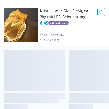
Kristall oder Glas Riesig ca.
3kg mit LED Beleuchtung
€ 45
PayLivery
29.07. - 23:07 Uhr
4060 Aichberg