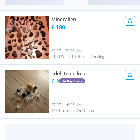
Mineralien
€ 180
29.07. - 22:00 Uhr
1140 Wien, 14. Bezirk, Penzing
Edelsteine lose
€ 2
PayLivery
27.07. - 16:35 Uhr
3430 Tulln an der Donau