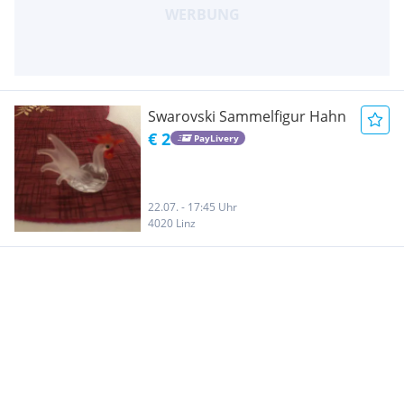
Swarovski Sammelfigur Hahn
€ 2
PayLivery
22.07. - 17:45 Uhr
4020 Linz