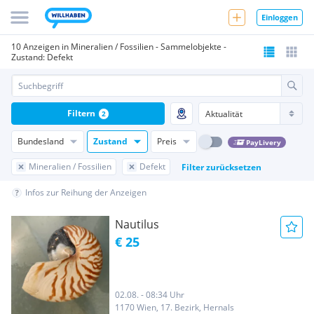
Einloggen
10 Anzeigen in Mineralien / Fossilien - Sammelobjekte -
Zustand: Defekt
Filtern
2
Bundesland
Zustand
Preis
PayLivery
Mineralien / Fossilien
Defekt
Filter zurücksetzen
Infos zur Reihung der Anzeigen
Nautilus
€ 25
02.08. - 08:34 Uhr
1170 Wien, 17. Bezirk, Hernals