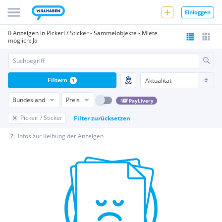
Einloggen
0 Anzeigen in Pickerl / Sticker - Sammelobjekte - Miete
möglich: Ja
Filtern
1
Bundesland
Preis
PayLivery
Pickerl / Sticker
Filter zurücksetzen
Infos zur Reihung der Anzeigen