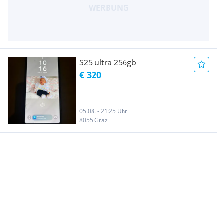
S25 ultra 256gb
€ 320
05.08. - 21:25 Uhr
8055 Graz