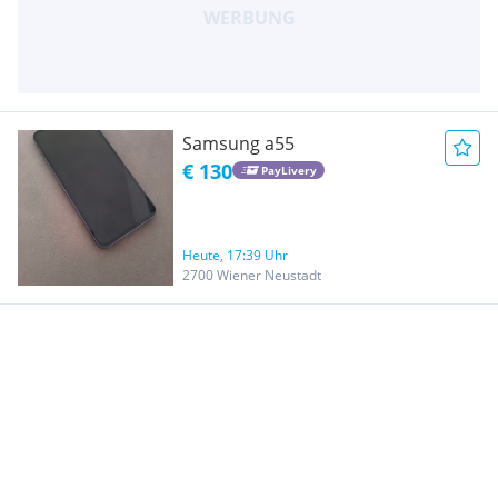
Samsung a55
€ 130
PayLivery
Heute, 17:39 Uhr
2700 Wiener Neustadt