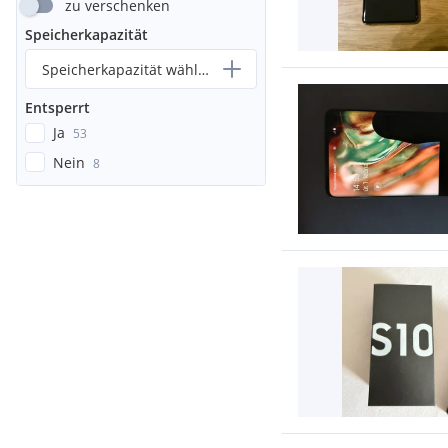
zu verschenken
Speicherkapazität
Speicherkapazität wählen...
Entsperrt
Ja
53
Nein
8