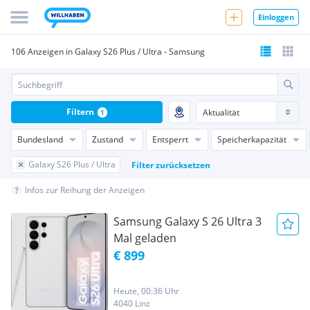
Einloggen
106 Anzeigen in Galaxy S26 Plus / Ultra - Samsung
Filtern
1
Bundesland
Zustand
Entsperrt
Speicherkapazität
Galaxy S26 Plus / Ultra
Filter zurücksetzen
Infos zur Reihung der Anzeigen
Samsung Galaxy S 26 Ultra 3
Mal geladen
€ 899
Heute, 00:36 Uhr
4040 Linz