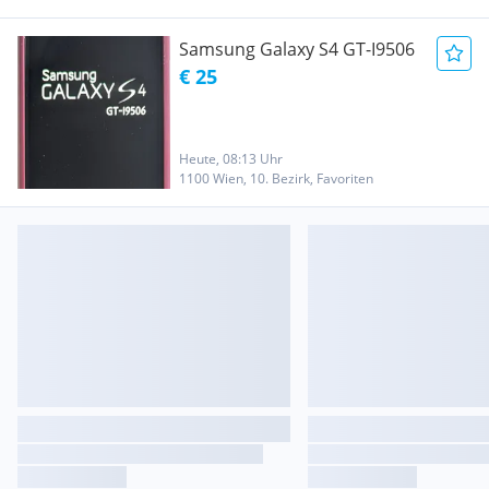
Samsung Galaxy S4 GT-I9506
€ 25
Heute, 08:13 Uhr
1100 Wien, 10. Bezirk, Favoriten