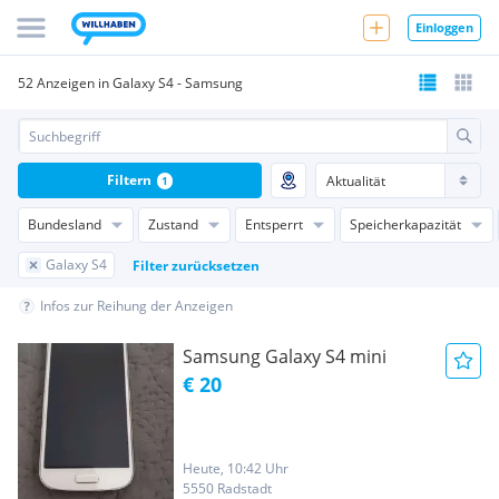
Einloggen
52 Anzeigen in Galaxy S4 - Samsung
Filtern
1
Bundesland
Zustand
Entsperrt
Speicherkapazität
Galaxy S4
Filter zurücksetzen
Infos zur Reihung der Anzeigen
Samsung Galaxy S4 mini
€ 20
Heute, 10:42 Uhr
5550 Radstadt