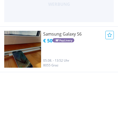
Samsung Galaxy S6
€ 50
PayLivery
05.08. - 13:52 Uhr
8055 Graz