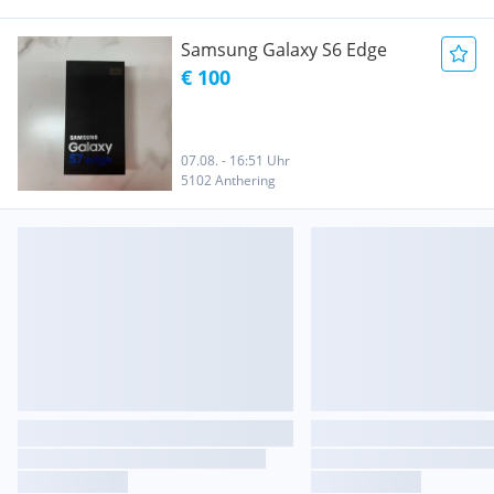
Samsung Galaxy S6 Edge
€ 100
07.08. - 16:51 Uhr
5102 Anthering