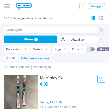
Einloggen
12.160 Anzeigen in Schi - Schifahren
Filtern
1
Bundesland
Zustand
Länge
Preis
PayL
Schi
Filter zurücksetzen
Infos zur Reihung der Anzeigen
Mc Kinley Ski
€ 95
Heute, 18:33 Uhr
3512 Mautern an der Donau