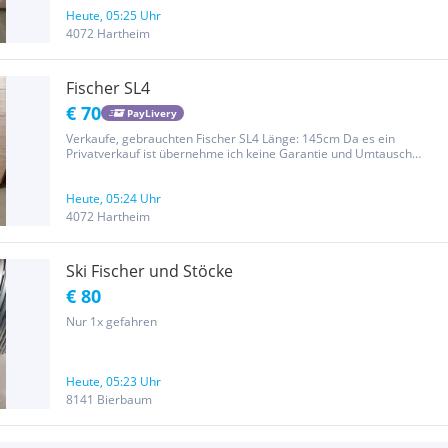
Heute, 05:25 Uhr
4072 Hartheim
Fischer SL4
€ 70
PayLivery
Verkaufe, gebrauchten Fischer SL4 Länge: 145cm Da es ein
Privatverkauf ist übernehme ich keine Garantie und Umtausch
ausgeschlossen.
Heute, 05:24 Uhr
4072 Hartheim
Ski Fischer und Stöcke
€ 80
Nur 1x gefahren
Heute, 05:23 Uhr
8141 Bierbaum