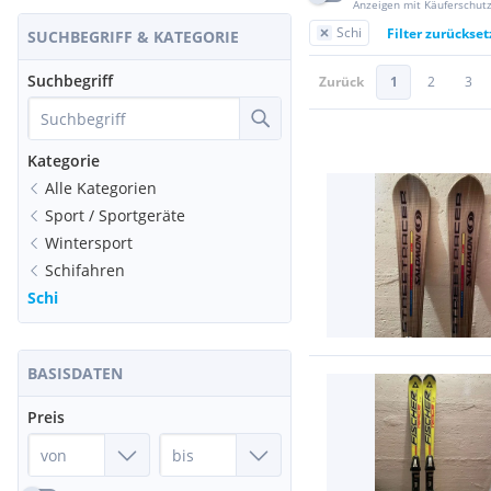
Anzeigen mit Käuferschut
Schi
Filter zurückse
SUCHBEGRIFF & KATEGORIE
Suchbegriff
Zurück
1
2
3
Kategorie
Alle Kategorien
Sport / Sportgeräte
Wintersport
Schifahren
Schi
BASISDATEN
Preis