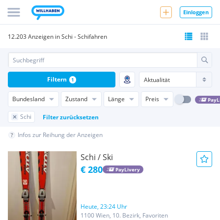
Einloggen
12.203 Anzeigen in Schi - Schifahren
Filtern
1
Bundesland
Zustand
Länge
Preis
PayL
Schi
Filter zurücksetzen
Infos zur Reihung der Anzeigen
Schi / Ski
€ 280
PayLivery
Heute, 23:24 Uhr
1100 Wien, 10. Bezirk, Favoriten