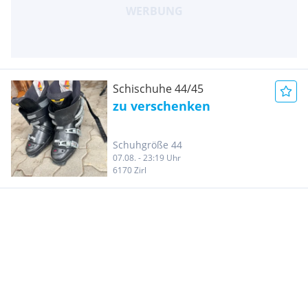
Schischuhe 44/45
zu verschenken
Schuhgröße 44
07.08. - 23:19 Uhr
6170 Zirl