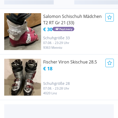
Salomon Schischuh Mädchen
T2 RT Gr 21 (33)
€ 30
PayLivery
Schuhgröße 33
07.08. - 23:29 Uhr
9363 Metnitz
Fischer Viron Skischue 28.5
€ 18
Schuhgröße 28
07.08. - 23:28 Uhr
4020 Linz