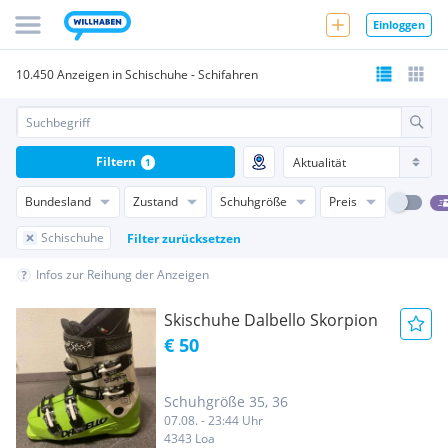
Einloggen
10.450 Anzeigen in Schischuhe - Schifahren
Filtern
1
Bundesland
Zustand
Schuhgröße
Preis
Schischuhe
Filter zurücksetzen
Infos zur Reihung der Anzeigen
Skischuhe Dalbello Skorpion
€ 50
Schuhgröße 35, 36
07.08. - 23:44 Uhr
4343 Loa