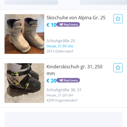
Skischuhe von Alpina Gr. 25
€ 10
PayLivery
Schuhgröße 25
Heute, 21:59 Uhr
2013 Göllersdorf
Kinderskischuh gr. 31, 250
mm
€ 20
PayLivery
Schuhgröße 30, 31
Heute, 21:26 Uhr
4209 Engerwitzdorf