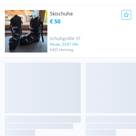
Skischuhe
€ 50
Schuhgröße 37
Heute, 22:01 Uhr
6425 Haiming