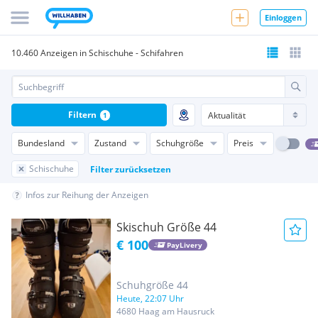
Einloggen
10.460 Anzeigen in Schischuhe - Schifahren
Filtern
1
Bundesland
Zustand
Schuhgröße
Preis
Schischuhe
Filter zurücksetzen
Infos zur Reihung der Anzeigen
Skischuh Größe 44
€ 100
PayLivery
Schuhgröße 44
Heute, 22:07 Uhr
4680 Haag am Hausruck