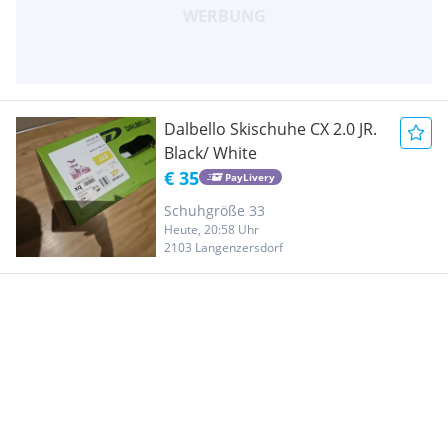
Dalbello Skischuhe CX 2.0 JR.
Black/ White
€ 35
PayLivery
Schuhgröße 33
Heute, 20:58 Uhr
2103 Langenzersdorf