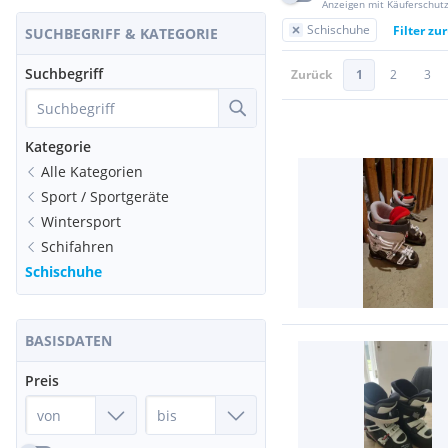
Anzeigen mit Käuferschut
Schischuhe
Filter zu
SUCHBEGRIFF & KATEGORIE
Suchbegriff
Zurück
1
2
3
Kategorie
Alle Kategorien
Sport / Sportgeräte
Wintersport
Schifahren
Schischuhe
BASISDATEN
Preis