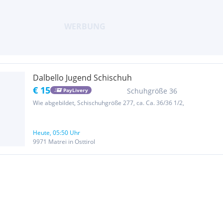
Dalbello Jugend Schischuh
€ 15
Schuhgröße 36
PayLivery
Wie abgebildet, Schischuhgröße 277, ca. Ca. 36/36 1/2,
Heute, 05:50 Uhr
9971 Matrei in Osttirol