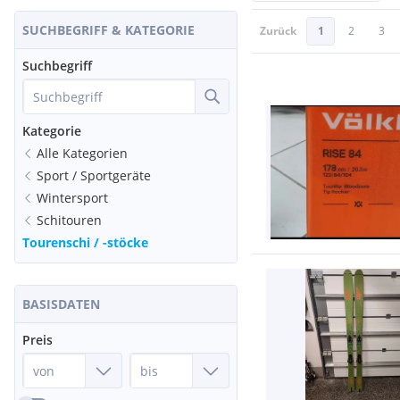
SUCHBEGRIFF & KATEGORIE
Zurück
1
2
3
Suchbegriff
Kategorie
Alle Kategorien
Sport / Sportgeräte
Wintersport
Schitouren
Tourenschi / -stöcke
BASISDATEN
Preis