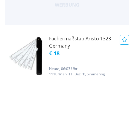
Fächermaßstab Aristo 1323
Germany
€ 18
Heute, 06:03 Uhr
1110 Wien, 11. Bezirk, Simmering