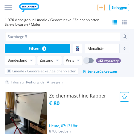
Einloggen
1.976 Anzeigen in Lineale / Geodreiecke / Zeichenplatten -
Schreibwaren / Malen
Filtern
1
Bundesland
Zustand
Preis
PayLivery
Lineale / Geodreiecke / Zeichenplatten
Filter zurücksetzen
Infos zur Reihung der Anzeigen
Zeichenmaschine Kapper
€ 80
Heute, 07:13 Uhr
8700 Leoben