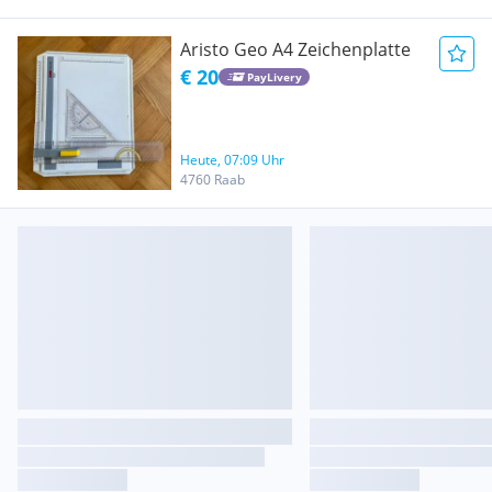
Aristo Geo A4 Zeichenplatte
€ 20
PayLivery
Heute, 07:09 Uhr
4760 Raab