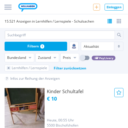
Einloggen
15.521 Anzeigen in Lernhilfen / Lernspiele - Schulsachen
Filtern
1
Bundesland
Zustand
Preis
PayLivery
Lernhilfen / Lernspiele
Filter zurücksetzen
Infos zur Reihung der Anzeigen
Kinder Schultafel
€ 10
Heute, 00:55 Uhr
5500 Bischofshofen