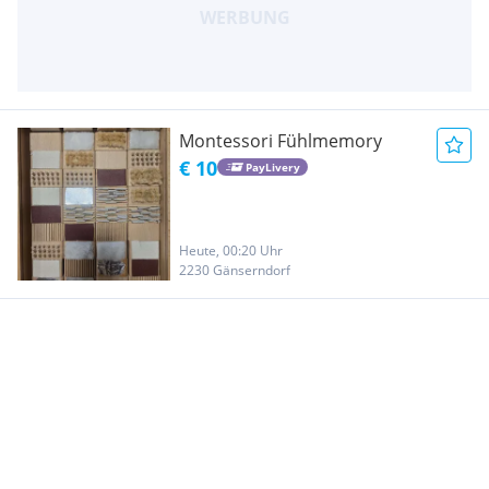
Montessori Fühlmemory
€ 10
PayLivery
Heute, 00:20 Uhr
2230 Gänserndorf