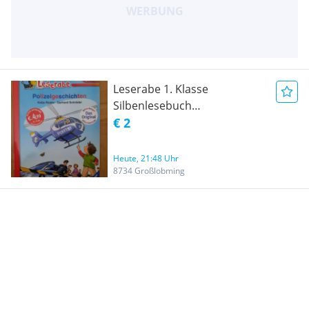
Leserabe 1. Klasse
Silbenlesebuch
Polizeigeschichten
€ 2
Heute, 21:48 Uhr
8734 Großlobming