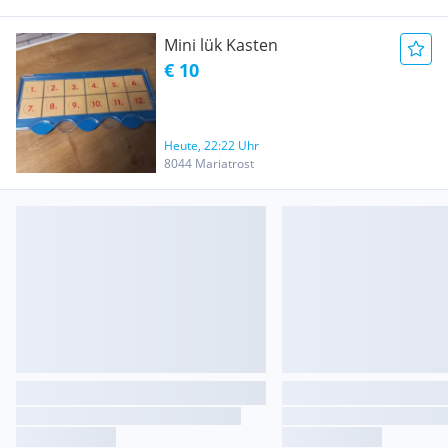
Mini lük Kasten
€ 10
Heute, 22:22 Uhr
8044 Mariatrost