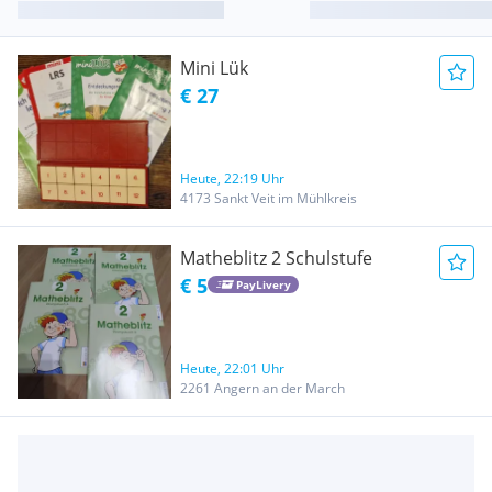
Mini Lük
€ 27
Heute, 22:19 Uhr
4173 Sankt Veit im Mühlkreis
Matheblitz 2 Schulstufe
€ 5
PayLivery
Heute, 22:01 Uhr
2261 Angern an der March