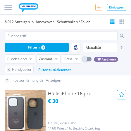
Einloggen
6.012 Anzeigen in Handycover - Schutzhüllen / Folien
Filtern
1
Bundesland
Zustand
Preis
PayLivery
Handycover
Filter zurücksetzen
Infos zur Reihung der Anzeigen
Hülle iPhone 16 pro
€ 30
Heute, 22:40 Uhr
1160 Wien, 16. Bezirk, Ottakring