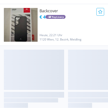
Backcover
€ 4
PayLivery
Heute, 22:21 Uhr
1120 Wien, 12. Bezirk, Meidling