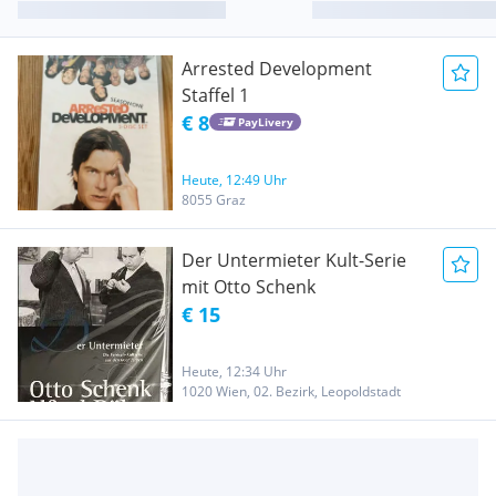
Arrested Development
Staffel 1
€ 8
PayLivery
Heute, 12:49 Uhr
8055 Graz
Der Untermieter Kult-Serie
mit Otto Schenk
€ 15
Heute, 12:34 Uhr
1020 Wien, 02. Bezirk, Leopoldstadt