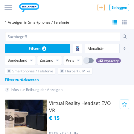
Einloggen
1 Anzeigen in Smartphones / Telefonie
Filtern
2
Bundesland
Zustand
Preis
PayLivery
Smartphones / Telefonie
Herbert u Mika
Filter zurücksetzen
Infos zur Reihung der Anzeigen
Virtual Reality Headset EVO
VR
€ 15
02.08. - 07:51 Uhr