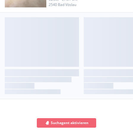
2540 Bad Vöslau
Suchagent aktivieren