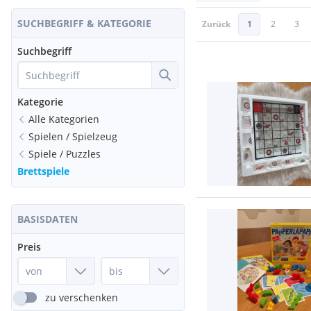
SUCHBEGRIFF & KATEGORIE
Zurück
1
2
3
Suchbegriff
Kategorie
Alle Kategorien
Spielen / Spielzeug
Spiele / Puzzles
Brettspiele
BASISDATEN
Preis
zu verschenken