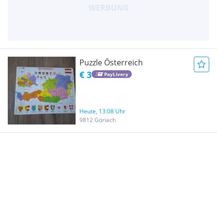
Puzzle Österreich
€ 3
PayLivery
Heute, 13:08 Uhr
9812 Göriach