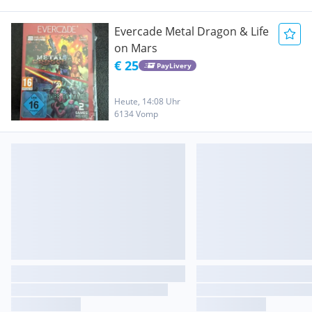
Evercade Metal Dragon & Life
on Mars
€ 25
PayLivery
Heute, 14:08 Uhr
6134 Vomp