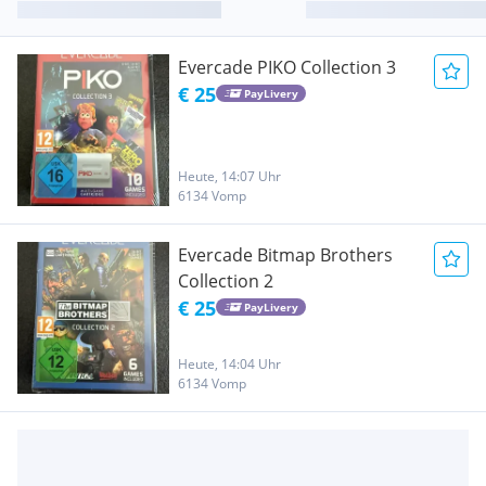
Evercade PIKO Collection 3
€ 25
PayLivery
Heute, 14:07 Uhr
6134 Vomp
Evercade Bitmap Brothers
Collection 2
€ 25
PayLivery
Heute, 14:04 Uhr
6134 Vomp