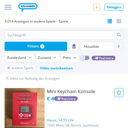
Einloggen
3.014 Anzeigen in andere Spiele - Spiele
Filtern
1
Bundesland
Zustand
Preis
PayLivery
andere Spiele
Filter zurücksetzen
Infos zur Reihung der Anzeigen
Mini Keychain Konsole
€ 4
PayLivery
Heute, 14:55 Uhr
1080 Wien, 08. Bezirk, Josefstadt