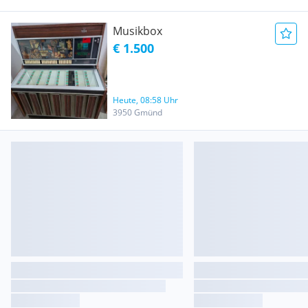
Musikbox
€ 1.500
Heute, 08:58 Uhr
3950 Gmünd