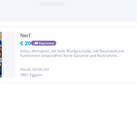
Nerf
€ 20
PayLivery
Xshot, distruptior, Jolt Viele Wurfgeschoße, inkl Baumwollsack
Funktioniert einwandfrei! Keine Garantie und Rücknahme
Nichtraucherhaushalt
Heute, 00:04 Uhr
3861 Eggern