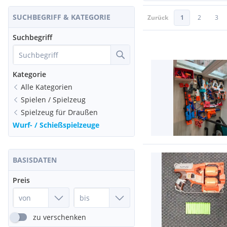
SUCHBEGRIFF & KATEGORIE
Zurück
1
2
3
Suchbegriff
Kategorie
Alle Kategorien
Spielen / Spielzeug
Spielzeug für Draußen
Wurf- / Schießspielzeuge
BASISDATEN
Preis
zu verschenken