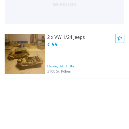
2 x VW 1/24 Jeeps
€ 55
Heute, 09:51 Uhr
3100 St. Pölten