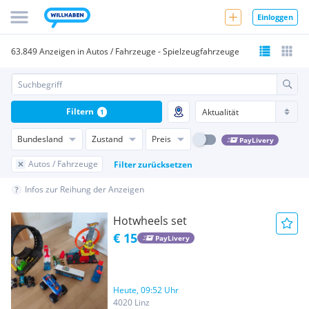
Einloggen
63.849 Anzeigen in Autos / Fahrzeuge - Spielzeugfahrzeuge
Filtern
1
Bundesland
Zustand
Preis
PayLivery
Autos / Fahrzeuge
Filter zurücksetzen
Infos zur Reihung der Anzeigen
Hotwheels set
€ 15
PayLivery
Heute, 09:52 Uhr
4020 Linz